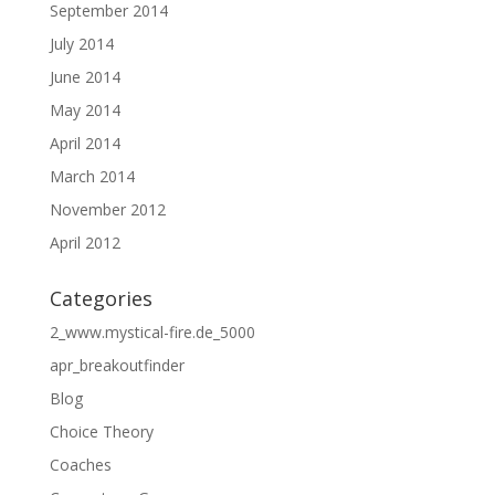
September 2014
July 2014
June 2014
May 2014
April 2014
March 2014
November 2012
April 2012
Categories
2_www.mystical-fire.de_5000
apr_breakoutfinder
Blog
Choice Theory
Coaches