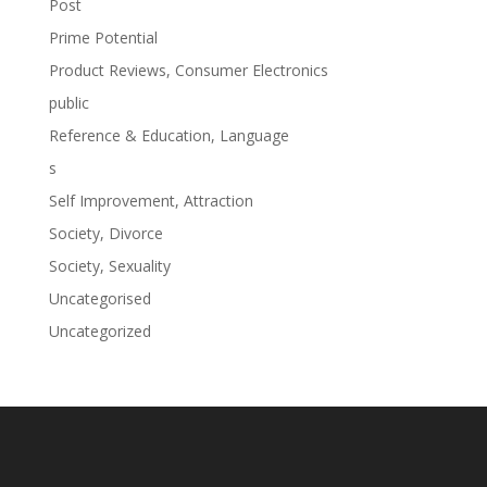
Post
Prime Potential
Product Reviews, Consumer Electronics
public
Reference & Education, Language
s
Self Improvement, Attraction
Society, Divorce
Society, Sexuality
Uncategorised
Uncategorized