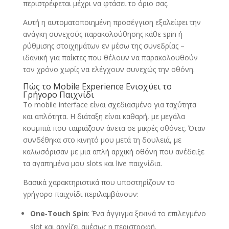
περιστρέφεται μέχρι να φτάσει το όριο σας.
Αυτή η αυτοματοποιημένη προσέγγιση εξαλείφει την
ανάγκη συνεχούς παρακολούθησης κάθε spin ή
ρύθμισης στοιχημάτων εν μέσω της συνεδρίας –
ιδανική για παίκτες που θέλουν να παρακολουθούν
τον χρόνο χωρίς να ελέγχουν συνεχώς την οθόνη.
Πώς το Mobile Experience Ενισχύει το
Γρήγορο Παιχνίδι
Το mobile interface είναι σχεδιασμένο για ταχύτητα
και απλότητα. Η διάταξη είναι καθαρή, με μεγάλα
κουμπιά που ταιριάζουν άνετα σε μικρές οθόνες. Όταν
συνδέθηκα στο κινητό μου μετά τη δουλειά, με
καλωσόρισαν με μια απλή αρχική οθόνη που ανέδειξε
τα αγαπημένα μου slots και live παιχνίδια.
Βασικά χαρακτηριστικά που υποστηρίζουν το
γρήγορο παιχνίδι περιλαμβάνουν:
One‑Touch Spin
: Ένα άγγιγμα ξεκινά το επιλεγμένο
slot και αρχίζει αμέσως η περιστροφή.