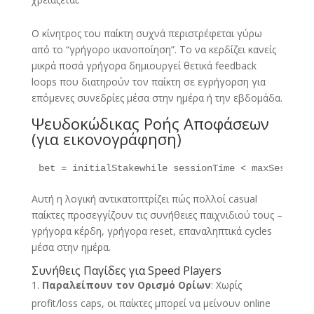
Ο κίνητρος του παίκτη συχνά περιστρέφεται γύρω
από το “γρήγορο ικανοποίηση”. Το να κερδίζει κανείς
μικρά ποσά γρήγορα δημιουργεί θετικά feedback
loops που διατηρούν τον παίκτη σε εγρήγορση για
επόμενες συνεδρίες μέσα στην ημέρα ή την εβδομάδα.
Ψευδοκώδικας Ροής Αποφάσεων
(για εικονογράφηση)
bet = initialStakewhile sessionTime < maxSession:
Αυτή η λογική αντικατοπτρίζει πώς πολλοί casual
παίκτες προσεγγίζουν τις συνήθειες παιχνιδιού τους –
γρήγορα κέρδη, γρήγορα reset, επαναληπτικά cycles
μέσα στην ημέρα.
Συνήθεις Παγίδες για Speed Players
Παραλείπουν τον Ορισμό Ορίων
: Χωρίς
profit/loss caps, οι παίκτες μπορεί να μείνουν online