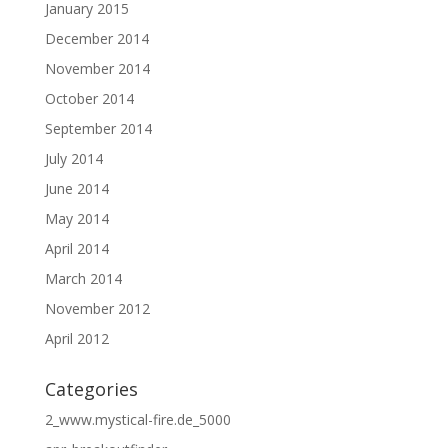
January 2015
December 2014
November 2014
October 2014
September 2014
July 2014
June 2014
May 2014
April 2014
March 2014
November 2012
April 2012
Categories
2_www.mystical-fire.de_5000