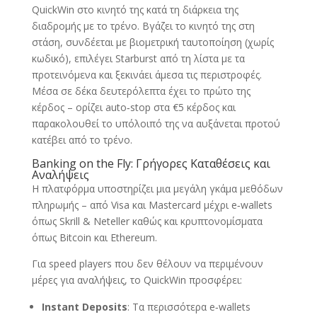
QuickWin στο κινητό της κατά τη διάρκεια της
διαδρομής με το τρένο. Βγάζει το κινητό της στη
στάση, συνδέεται με βιομετρική ταυτοποίηση (χωρίς
κωδικό), επιλέγει Starburst από τη λίστα με τα
προτεινόμενα και ξεκινάει άμεσα τις περιστροφές.
Μέσα σε δέκα δευτερόλεπτα έχει το πρώτο της
κέρδος – ορίζει auto‑stop στα €5 κέρδος και
παρακολουθεί το υπόλοιπό της να αυξάνεται προτού
κατέβει από το τρένο.
Banking on the Fly: Γρήγορες Καταθέσεις και
Αναλήψεις
Η πλατφόρμα υποστηρίζει μια μεγάλη γκάμα μεθόδων
πληρωμής – από Visa και Mastercard μέχρι e‑wallets
όπως Skrill & Neteller καθώς και κρυπτονομίσματα
όπως Bitcoin και Ethereum.
Για speed players που δεν θέλουν να περιμένουν
μέρες για αναλήψεις, το QuickWin προσφέρει:
Instant Deposits
: Τα περισσότερα e‑wallets