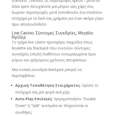
Starburst. Ξεκινάτε τις περιστροφές άμεσα – μέσα σε
δέκα spins πετυχαίνετε μια μέτρια νίκη χάρη στις
δωρεάν περιστροφές· μετά τοποθετείτε ένα επιπλέον
στοίχημα με τα δικά σας χρήματα για έναν ακόμα γύρο
πριν αποσυνδεθείτε.
Live Casino: Σύντομες Συνεδρίες, Μεγάλο
Θρίλερ
Το τμήμα live casino προσφέρει παιχνίδια όπως
Roulette και Blackjack που ευνοούν σύντομες
συνεδρίες επειδή διαθέτουν ενσωματωμένα όρια
γύρων και γρήγορους χρόνους αποφάσεων.
Μια τυπική συνεδρία blackjack μπορεί να
περιλαμβάνει:
Αρχική Τοποθέτηση Στοιχήματος
: Ορίστε το
στοίχημά σας μία φορά ανά χέρι.
Auto‑Play Επιλογές
: Χρησιμοποιήστε “Double
Down” ή “Split” αυτόματα αν πληρούνται οι
συνθήκες.