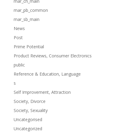
mar_ch_main
mar_pb_common
mar_sb_main
News
Post
Prime Potential
Product Reviews, Consumer Electronics
public
Reference & Education, Language
s
Self Improvement, Attraction
Society, Divorce
Society, Sexuality
Uncategorised
Uncategorized