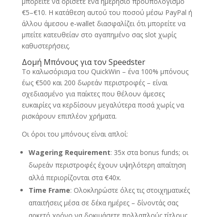
μπορείτε να ορίσετε ένα ημερήσιο προϋπολογισμό
€5–€10. Η κατάθεση αυτού του ποσού μέσω PayPal ή
άλλου άμεσου e‑wallet διασφαλίζει ότι μπορείτε να
μπείτε κατευθείαν στο αγαπημένο σας slot χωρίς
καθυστερήσεις.
Δομή Μπόνους για τον Speedster
Το καλωσόρισμα του QuickWin – ένα 100% μπόνους
έως €500 και 200 δωρεάν περιστροφές – είναι
σχεδιασμένο για παίκτες που θέλουν άμεσες
ευκαιρίες να κερδίσουν μεγαλύτερα ποσά χωρίς να
ρισκάρουν επιπλέον χρήματα.
Οι όροι του μπόνους είναι απλοί:
Wagering Requirement
: 35x στα bonus funds; οι
δωρεάν περιστροφές έχουν υψηλότερη απαίτηση
αλλά περιορίζονται στα €40x.
Time Frame
: Ολοκληρώστε όλες τις στοιχηματικές
απαιτήσεις μέσα σε δέκα ημέρες – δίνοντάς σας
αρκετό χρόνο να δοκιμάσετε πολλαπλούς τίτλους