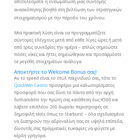
αποτελέσματα· η ενσωμάτωση μιας σύντομης
ανασκόπησης βοηθά στη βελτίωση των στρατηγικών
στοιχηματισμού με την πάροδο του χρόνου.
Μια πρακτική λύση είναι να προγραμματίζετε
σύντομες ελέγχους μετά από κάθε λίγες ώρες ή μετά
από τρεις συνεδρίες την ημέρα – απλώς σημειώστε
πόσες νίκες και ήττες σημειώθηκαν και προσαρμόστε
τα μεγέθη στοιχημάτων ανάλογα.
Αποκτήστε το Welcome Bonus σας!
Αν το speed είναι το στυλ παιχνιδιού σας, τότε το
QuickWin Casino
προσφέρει μια καλωσορίσματος
προσφορά που σας δίνει τα πάντα από την αρχή:
διπλασιάστε την πρώτη σας κατάθεση έως €500 και
λάβετε επιπλέον 200 δωρεάν περιστροφές σε
δημοφιλή slots όπως το Starburst – όλα σχεδιασμένα
να διατηρούν την αδρεναλίνη σας σε υψηλά επίπεδα,
δίνοντάς σας πραγματικές ευκαιρίες να φύγετε με
κέρδη γρήγορα.