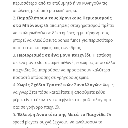
περισσότερο από το επιθυμητό ή να κυνηγούν τις
απώλειες μετά από μια κακή σειρά.
Παραβλέπουν τους Χρονικούς Περιορισμούς
στα Μπόνους
: Οι απαιτήσεις στοιχηματισμού πρέπει
να εκπληρωθούν σε δέκα ημέρες· η μη τήρησή τους
μπορεί να κλειδώσει τα bonus funds για περισσότερο
από το τυπικό μήκος μιας συνεδρίας.
Περιορισμός σε ένα μόνο παιχνίδι
: Η εστίαση
σε ένα μόνο slot αφαιρεί πιθανές ευκαιρίες όπου άλλα
παιχνίδια θα μπορούσαν να προσφέρουν καλύτερα
ποσοστά απόδοσης σε γρήγορους spins.
Χωρίς Σχέδιο Τραπεζικών Συναλλαγών
: Χωρίς
να γνωρίζετε πόσα καταθέτετε ή αποσύρετε κάθε
μέρα, είναι εύκολο να υπερβείτε το προϋπολογισμό
σας σε γρήγορο παιχνίδι.
Έλλειψη Ανασκόπησης Μετά το Παιχνίδι
: Οι
speed players συχνά ξεχνούν να αναλύσουν τα