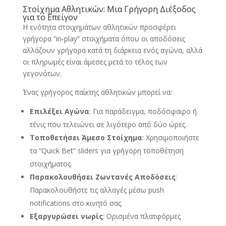
Στοίχημα Αθλητικών: Μια Γρήγορη Διέξοδος
για το Επείγον
Η ενότητα στοιχημάτων αθλητικών προσφέρει
γρήγορα “in‑play” στοιχήματα όπου οι αποδόσεις
αλλάζουν γρήγορα κατά τη διάρκεια ενός αγώνα, αλλά
οι πληρωμές είναι άμεσες μετά το τέλος των
γεγονότων.
Ένας γρήγορος παίκτης αθλητικών μπορεί να:
Επιλέξει Αγώνα
: Για παράδειγμα, ποδόσφαιρο ή
τένις που τελειώνει σε λιγότερο από δύο ώρες.
Τοποθετήσει Άμεσο Στοίχημα
: Χρησιμοποιήστε
τα “Quick Bet” sliders για γρήγορη τοποθέτηση
στοιχήματος.
Παρακολουθήσει Ζωντανές Αποδόσεις
:
Παρακολουθήστε τις αλλαγές μέσω push
notifications στο κινητό σας.
Εξαργυρώσει νωρίς
: Ορισμένα πλατφόρμες